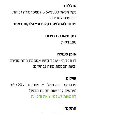
סוללות
ניקל מטאל 3.6v/1500 לטמפרטורה גבוהה,
ידידותית לסביבה
ניתנת להחלפה בקלות ע"י הלקוח באתר
זמן תאורה בחירום
180 דקות
אופן פעולה
דו תכליתי - עובד בזמן אספקת מתח סדירה
ובעת הפסקת מתח (בחירום)
שילוט
פרספקס כבה מאליו, אותיות בגובה 20 ס"מ
(מתאים לדרישות תקנות הבניה)
דוגמאות לשלטי יציאה והכוונה
התקנה