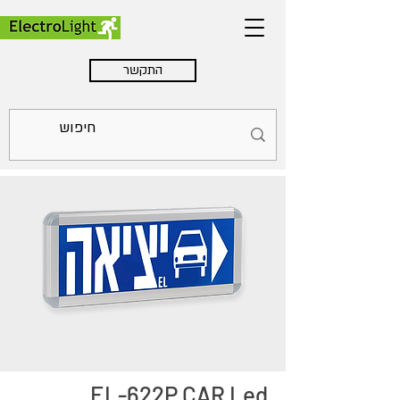
התקשר
EL-622P CAR Led