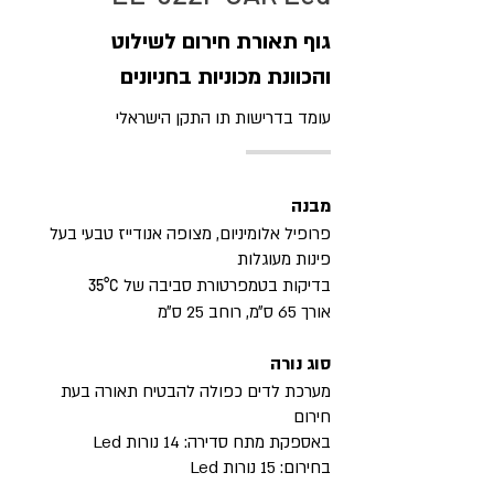
גוף תאורת חירום לשילוט
והכוונת מכוניות בחניונים
עומד בדרישות תו התקן הישראלי
מבנה
פרופיל אלומיניום, מצופה אנודייז טבעי בעל
פינות מעוגלות
בדיקות בטמפרטורת סביבה של
35
°C
אורך 65 ס״מ, רוחב 25 ס״מ
סוג נורה
מערכת לדים כפולה להבטיח תאורה בעת
חירום
באספקת מתח סדירה: 14 נורות Led
בחירום: 15 נורות Led