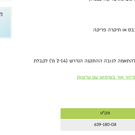
ס או תיקרה פריקה
עדשה ייעודית להתאמה לגובה ההתקנה הנדרש (2-14 מ׳) לקבלת
יזור אור בשימוש עם עדשות
מק"ט
639-180-08