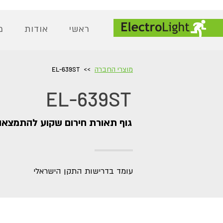
ראשי
אודות
מ
מוצרי החברה
>>
EL-
639ST
EL-639ST
גוף תאורת חירום שקוע להתמצאו
עומד בדרישות התקן הישראלי