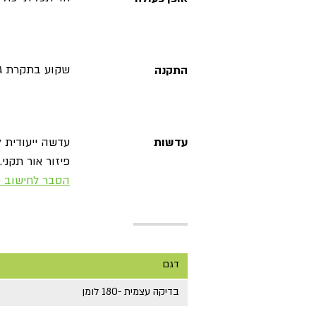
שקוע בתקרת גב
התקנה
עדשות
פיזור אור תקני.
הסבר לחישוב פ
דגם
בדיקה עצמית -180 לומן