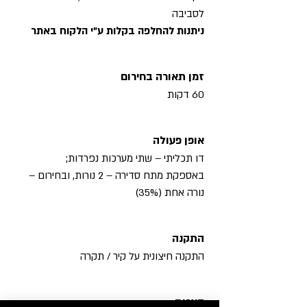
לסביבה
ניתנות להחלפה בקלות ע"י הלקוח באתר
זמן תאורה בחירום
60 דקות
אופן פעולה
דו תכליתי – שתי מערכות נפרדות;
באספקת מתח סדירה – 2 נורות, ובחירום –
נורה אחת (35%)
התקנה
התקנה חיצונית על קיר / תקרה
הערות